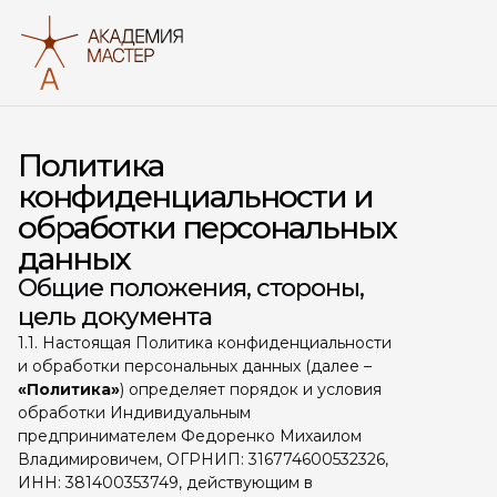
О соо
Как э
Подхо
Политика
Форма
#Пол
конфиденциальности и
обработки персональных
данных
Общие положения, стороны,
цель документа
1.1. Настоящая Политика конфиденциальности
и обработки персональных данных (далее –
«Политика»
) определяет порядок и условия
обработки Индивидуальным
предпринимателем Федоренко Михаилом
Владимировичем, ОГРНИП: 316774600532326,
ИНН: 381400353749, действующим в