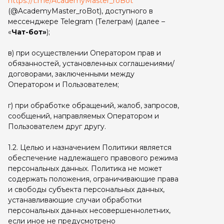
https://t.me/AcademyMaster_roBot
(@AcademyMaster_roBot), доступного в
мессенджере Telegram (Телеграм) (далее –
«
Чат-бот»
);
в) при осуществлении Оператором прав и
обязанностей, установленных соглашениями/
договорами, заключенными между
Оператором и Пользователем;
г) при обработке обращений, жалоб, запросов,
сообщений, направляемых Оператором и
Пользователем друг другу.
1.2. Целью и назначением Политики является
обеспечение надлежащего правового режима
персональных данных. Политика не может
содержать положения, ограничивающие права
и свободы субъекта персональных данных,
устанавливающие случаи обработки
персональных данных несовершеннолетних,
если иное не предусмотрено