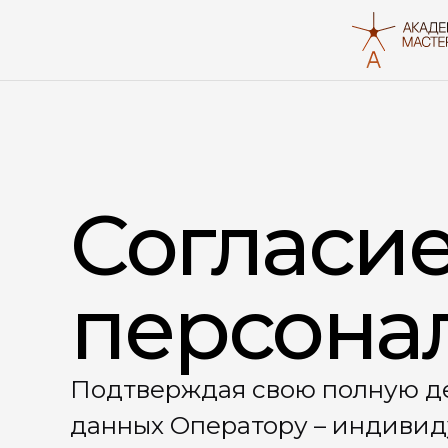
Согласие на обр
персональных д
Подтверждая свою полную дееспособность, я даю согл
данных Оператору – индивидуальному предпринимат
Владимировичу, ОГРНИП: 316774600532326, ИНН: 38140
г. Москва, ул. Ботаническая, д.17, корп.2, кв.96, электр
следующими условиями.
Данное Согласие дается на обработку персональных
средств автоматизации, так и с их использованием.
Согласие дается на обработку следующих категорий
определенных и законных целях:
Цели обработки
Категор