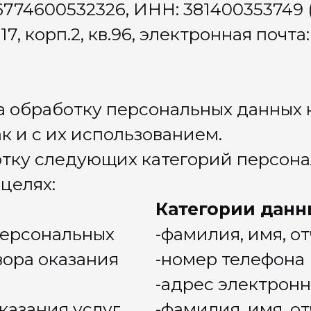
, имя, отчество
телефона
электронной почты
, имя, отчество
телефона
электронной почты
ождения (указывается по желанию
а персональных данных)
и город нахождения (указывается по
 субъекта персональных данных)
азывается по желанию П субъекта
льных данных)
я о деловых и иных личных качествах,
оценочный характер (указывается по
 субъекта персональных данных)
афии (добавляются по желанию
а персональных данных)
на социальные сети (добавляются по
 субъекта персональных данных)
ть и место работы (указывается по
 субъекта персональных данных)
, имя, отчество